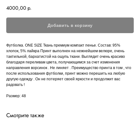
4000,00
р.
Добавить в корзину
Футболка. ONE SIZE Ткань премиум компакт пенье. Состав: 95%
хлопок, 5% лайкра Принт выполнен на нежнейшем велюре, очень
тактильной, бархатистой на ощупь ткани. Выглядит очень красиво
благодаря переливам цвета, получающимся за счет изменения
направления ворсинок . Не линяет . Преимущество принта в том , что
после использования футболки, принт можно перешить на любую
другую одежду . Он не потеряет своей яркости и продолжит вас
радовать !
Размер: 48
Смотрите также