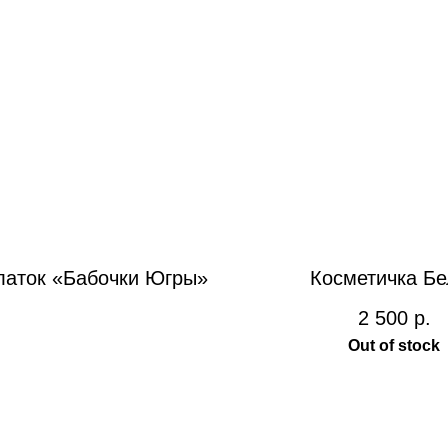
латок «Бабочки Югры»
Косметичка Бе
2 500
р.
Out of stock