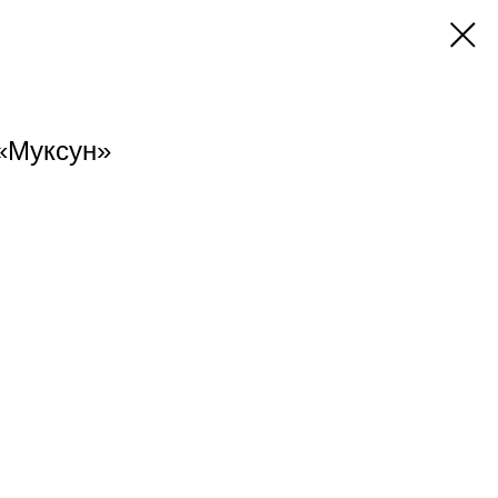
«Муксун»