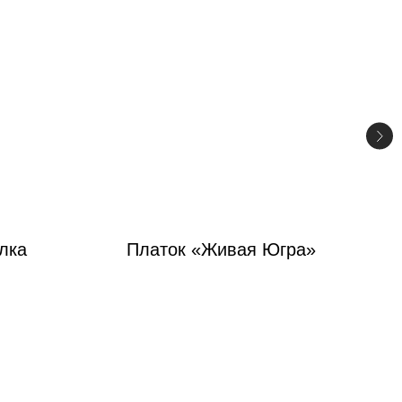
лка
Платок «Живая Югра»