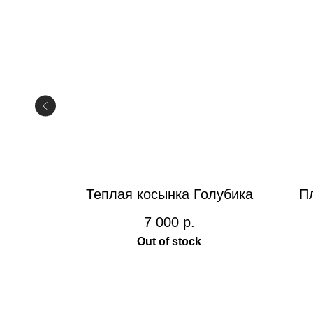
Югра»
Теплая косынка Голубика
П
7 000
р.
Out of stock