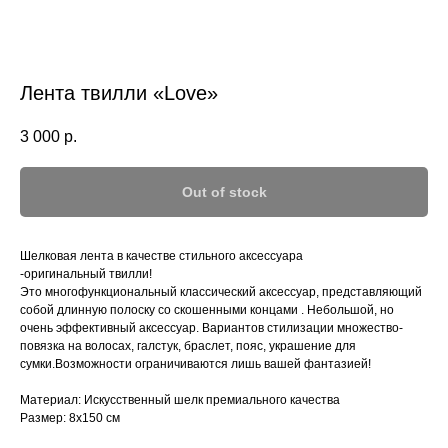
Лента твилли «Love»
3 000
р.
Out of stock
Шелковая лента в качестве стильного аксессуара
-оригинальный твилли!
Это многофункциональный классический аксессуар, представляющий
собой длинную полоску со скошенными концами . Небольшой, но
очень эффективный аксессуар. Вариантов стилизации множество-
повязка на волосах, галстук, браслет, пояс, украшение для
сумки.Возможности ограничиваются лишь вашей фантазией!
Материал: Искусственный шелк премиального качества
Размер: 8х150 см