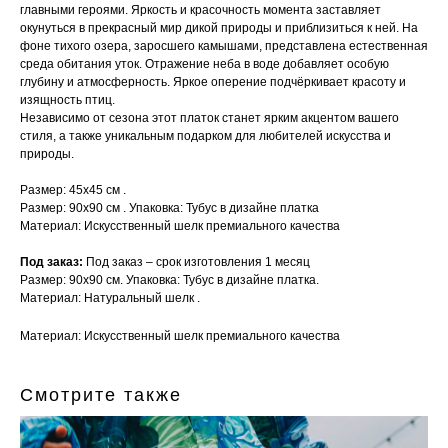
главными героями. Яркость и красочность момента заставляет
окунуться в прекрасный мир дикой природы и приблизиться к ней. На
фоне тихого озера, заросшего камышами, представлена естественная
среда обитания уток. Отражение неба в воде добавляет особую
глубину и атмосферность. Яркое оперение подчёркивает красоту и
изящность птиц.
Независимо от сезона этот платок станет ярким акцентом вашего
стиля, а также уникальным подарком для любителей искусства и
природы.
Размер: 45х45 см .
Размер: 90х90 см . Упаковка: Тубус в дизайне платка
Материал: Искусственный шелк премиального качества
Под заказ:
Под заказ – срок изготовления 1 месяц
Размер: 90х90 см. Упаковка: Тубус в дизайне платка.
Материал: Натуральный шелк .
Материал: Искусственный шелк премиального качества
Смотрите также