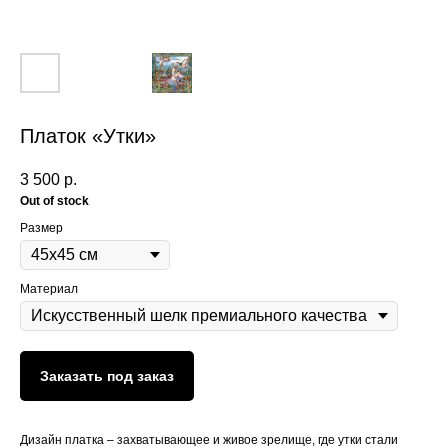
Платок «Утки»
3 500
р.
Out of stock
Размер
Материал
Заказать под заказ
Дизайн платка – захватывающее и живое зрелище, где утки стали