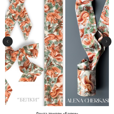
Лента твилли «Белки»