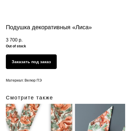
Подушка декоративныя «Лиса»
3 700
р.
Out of stock
Заказать под заказ
Материал: Велюр ПЭ
Смотрите также