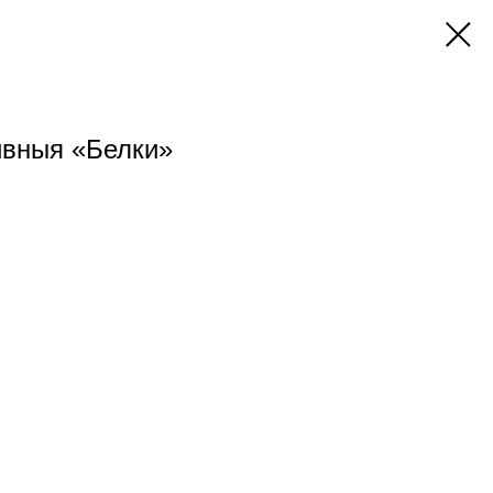
ивныя «Белки»